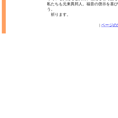
私たちも元来異邦人。福音の啓示を喜び
う。
祈ります。
|
ページの